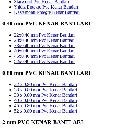
Starwood Pvc Kenar Bantları
Yıldız Entegre Pvc Kenar Bantları
Kastamonu Entegre Kenar Bantları
0.40 mm PVC KENAR BANTLARI
22x0.40 mm Pvc Kenar Bantları
28x0.40 mm Pvc Kenar Bantları
33x0.40 mm Pvc Kenar Bantları
40x0.40 mm Pvc Kenar Bantları
45x0.40 mm Pvc Kenar Bantları
52x0.40 mm Pvc Kenar Bantları
0.80 mm PVC KENAR BANTLARI
22 x 0.80 mm Pvc Kenar Bantlari
28 x 0.80 mm Pvc Kenar Bantlari
33 x 0.80 mm Pvc Kenar Bantlari
40 x 0.80 mm Pvc Kenar Bantlari
45 x 0.80 mm Pvc Kenar Bantlari
52 x 0.80 mm Pvc Kenar Bantlari
2 mm PVC KENAR BANTLARI