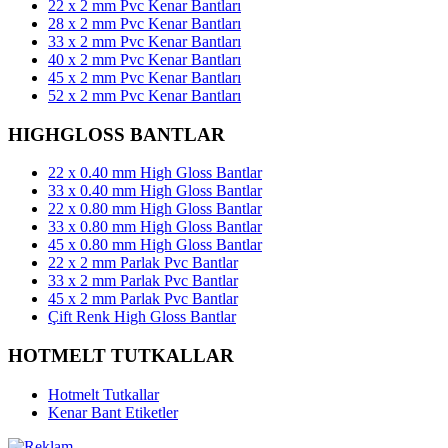
22 x 2 mm Pvc Kenar Bantları
28 x 2 mm Pvc Kenar Bantları
33 x 2 mm Pvc Kenar Bantları
40 x 2 mm Pvc Kenar Bantları
45 x 2 mm Pvc Kenar Bantları
52 x 2 mm Pvc Kenar Bantları
HIGHGLOSS BANTLAR
22 x 0.40 mm High Gloss Bantlar
33 x 0.40 mm High Gloss Bantlar
22 x 0.80 mm High Gloss Bantlar
33 x 0.80 mm High Gloss Bantlar
45 x 0.80 mm High Gloss Bantlar
22 x 2 mm Parlak Pvc Bantlar
33 x 2 mm Parlak Pvc Bantlar
45 x 2 mm Parlak Pvc Bantlar
Çift Renk High Gloss Bantlar
HOTMELT TUTKALLAR
Hotmelt Tutkallar
Kenar Bant Etiketler