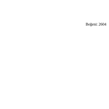
Beğeni:
2604