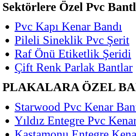
Sektörlere Özel Pvc Bant
Pvc Kapı Kenar Bandı
Pileli Sineklik Pvc Şerit
Raf Önü Etiketlik Şeridi
Çift Renk Parlak Bantlar
PLAKALARA ÖZEL B
Starwood Pvc Kenar Bant
Yıldız Entegre Pvc Kenar
Kastamonu Entegre Kenar