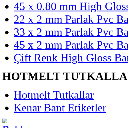
45 x 0.80 mm High Gloss
22 x 2 mm Parlak Pvc Ba
33 x 2 mm Parlak Pvc Ba
45 x 2 mm Parlak Pvc Ba
Çift Renk High Gloss Ba
HOTMELT TUTKALLA
Hotmelt Tutkallar
Kenar Bant Etiketler