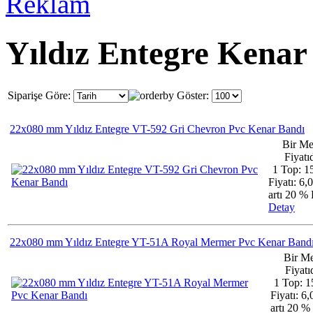
Yıldız Entegre Kenar
Siparişe Göre:
Göster:
22x080 mm Yıldız Entegre VT-592 Gri Chevron Pvc Kenar Bandı
Bir Me
Fiyatıd
1 Top: 1
Fiyatı: 6,
artı 20 
Detay
22x080 mm Yıldız Entegre YT-51A Royal Mermer Pvc Kenar Band
Bir Me
Fiyatıd
1 Top: 1
Fiyatı: 6
artı 20 