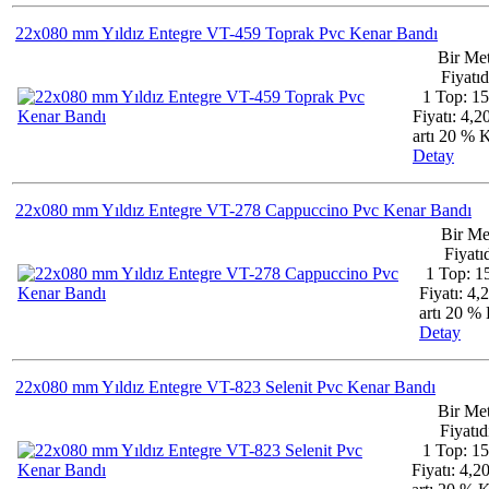
22x080 mm Yıldız Entegre VT-459 Toprak Pvc Kenar Bandı
Bir Me
Fiyatıd
1 Top: 1
Fiyatı: 4,
artı 20 %
Detay
22x080 mm Yıldız Entegre VT-278 Cappuccino Pvc Kenar Bandı
Bir Me
Fiyatıd
1 Top: 1
Fiyatı: 4,
artı 20 
Detay
22x080 mm Yıldız Entegre VT-823 Selenit Pvc Kenar Bandı
Bir Met
Fiyatıdı
1 Top: 1
Fiyatı: 4,2