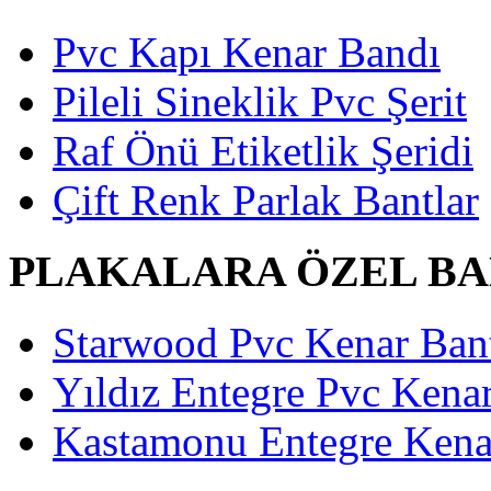
Pvc Kapı Kenar Bandı
Pileli Sineklik Pvc Şerit
Raf Önü Etiketlik Şeridi
Çift Renk Parlak Bantlar
PLAKALARA ÖZEL B
Starwood Pvc Kenar Bant
Yıldız Entegre Pvc Kenar
Kastamonu Entegre Kenar