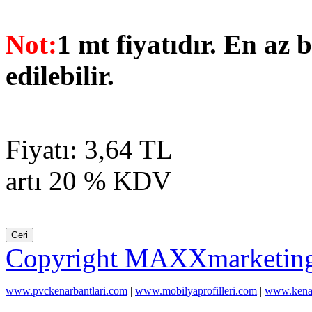
Not:
1 mt fiyatıdır. En az b
edilebilir.
Fiyatı:
3,64 TL
artı 20 % KDV
Copyright MAXXmarketin
www.pvckenarbantlari.com
|
www.mobilyaprofilleri.com
|
www.kenar