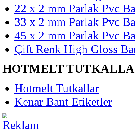
22 x 2 mm Parlak Pvc Ba
33 x 2 mm Parlak Pvc Ba
45 x 2 mm Parlak Pvc Ba
Çift Renk High Gloss Ba
HOTMELT TUTKALLA
Hotmelt Tutkallar
Kenar Bant Etiketler