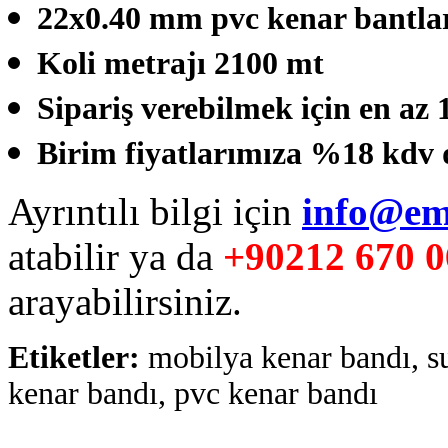
22x0.40 mm pvc kenar bantları
Koli metrajı 2100 mt
Sipariş verebilmek için en az 1
Birim fiyatlarımıza %18 kdv d
Ayrıntılı bilgi için
info@em
atabilir ya da
+90212 670 0
arayabilirsiniz.
Etiketler:
mobilya kenar bandı, su
kenar bandı, pvc kenar bandı